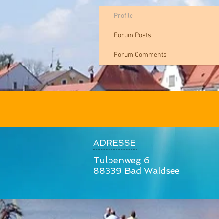
Profile
Forum Posts
Forum Comments
ADRESSE
Tulpenweg 6
88339 Bad Waldsee