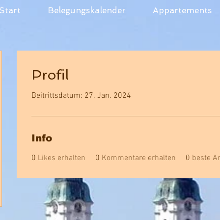
Start
Belegungskalender
Appartements
Profil
Beitrittsdatum: 27. Jan. 2024
Info
0
Likes erhalten
0
Kommentare erhalten
0
beste A