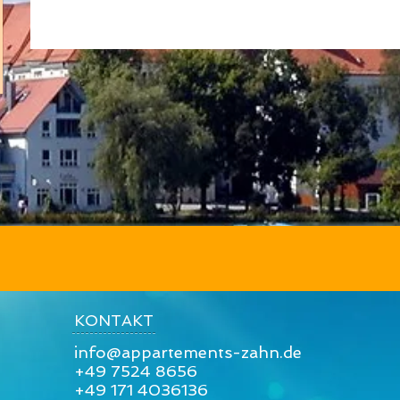
KONTAKT
info@appartements-zahn.de
+49 7524 8656
+49 171 4036136