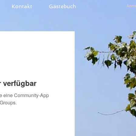
Kontakt
Gästebuch
Anme
 verfügbar
ie eine Community-App
 Groups.