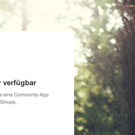
Kontakt
Gästebuch
Anme
 verfügbar
ie eine Community-App
 Groups.