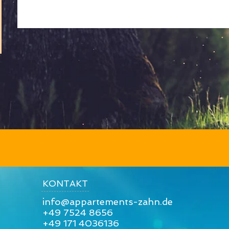
KONTAKT
info@appartements-zahn.de
+49 7524 8656
+49 171 4036136